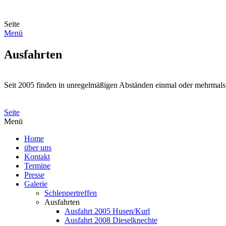
Seite
Menü
Ausfahrten
Seit 2005 finden in unregelmäßigen Abständen einmal oder mehrmals i
Seite
Menü
Home
über uns
Kontakt
Termine
Presse
Galerie
Schleppertreffen
Ausfahrten
Ausfahrt 2005 Husen/Kurl
Ausfahrt 2008 Dieselknechte