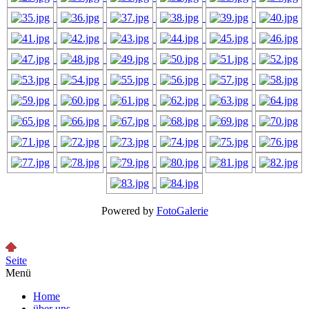
Powered by
FotoGalerie
Seite
Menü
Home
über uns