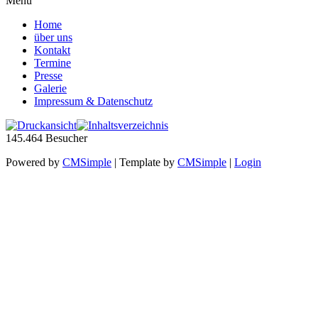
Menü
Home
über uns
Kontakt
Termine
Presse
Galerie
Impressum & Datenschutz
145.464
Besucher
Powered by
CMSimple
| Template by
CMSimple
|
Login